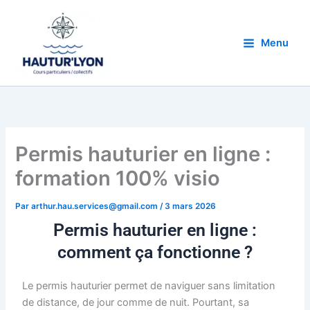
Aller
au
contenu
Menu
Permis hauturier en ligne :
formation 100% visio
Par
arthur.hau.services@gmail.com
/
3 mars 2026
Permis hauturier en ligne :
comment ça fonctionne ?
Le permis hauturier permet de naviguer sans limitation
de distance, de jour comme de nuit. Pourtant, sa